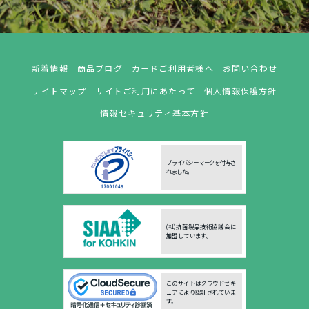
新着情報
商品ブログ
カードご利用者様へ
お問い合わせ
サイトマップ
サイトご利用にあたって
個人情報保護方針
情報セキュリティ基本方針
プライバシーマークを付与さ
れました。
(社)抗菌製品技術協議会に
加盟しています。
このサイトはクラウドセキ
ュアにより認証されていま
す。