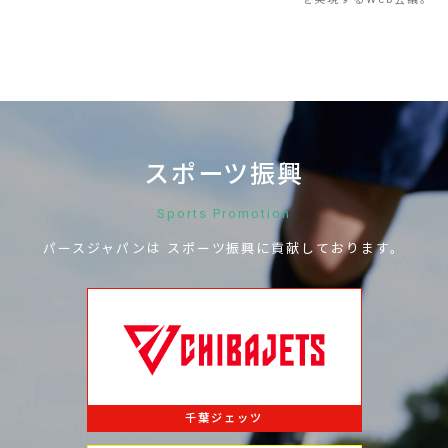
スポーツ振興
Sports Promotion
パースジャパンは
スポーツ振興に
貢献しております。
千葉ジェッツ