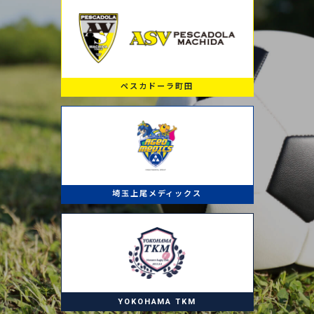
ペスカドーラ町田
埼玉上尾メディックス
YOKOHAMA TKM