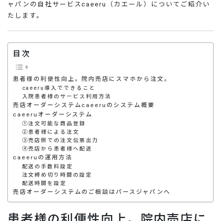
ャパンの自社サービスcaeeru（カエール）についてご紹介い
たします。
目次
患者様の利便性向上。院内売店にスマホから注文。
caeeru導入でできること
入院患者様のサービス利用方法
売店オーダーシステムcaeeruのシステム概要
caeeruオーダーシステム
①注文可能な商品登録
②患者様による注文
③売店側での注文伝票出力
④売店から患者様へ配送
caeeruの運用方法
配送の手数料設定
注文締め切り時間の設定
配送時間を設定
売店オーダーシステムのご相談はパースジャパンへ
患者様の利便性向上。院内売店に