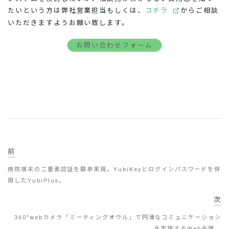
たいという方は弊社営業担当もしくは、
コチラ
からご相談
いただきますようお願い致します。
お問い合わせフォーム
前
病院端末の二要素認証を簡単実現。YubiKeyとログインパスワードを併
用したYubiPlus。
次
360°webカメラ「ミーティングオウル」で円滑なコミュニケーション
を実現するWeb会議。