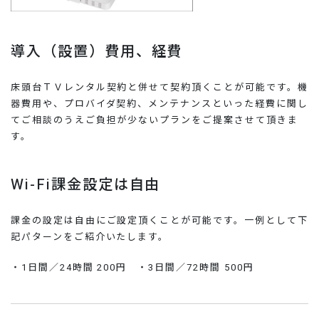
導入（設置）費用、経費
床頭台ＴＶレンタル契約と併せて契約頂くことが可能です。機
器費用や、プロバイダ契約、メンテナンスといった経費に関し
てご相談のうえご負担が少ないプランをご提案させて頂きま
す。
Wi-Fi課金設定は自由
課金の設定は自由にご設定頂くことが可能です。一例として下
記パターンをご紹介いたします。
・1日間／24時間 200円 ・3日間／72時間 500円