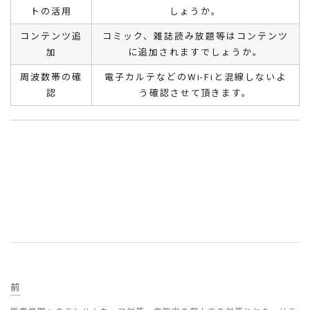
トの活用
しょうか。
コンテンツ追
コミック、雑誌読み放題等はコンテンツ
加
に追加されますでしょうか。
周波数帯の確
電子カルテなどのWi-Fiと混線しないよ
認
う確認させて頂きます。
前