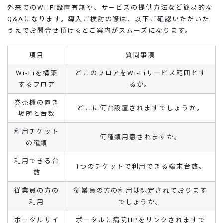
外来でのWi-Fi設置有無や、サービスの提供方法など簡易的な
Q&Aになります。導入ご検討の際は、以下ご確認いただいた
うえでお問合せ頂けるとご案内がスムーズになります。
項目
質問事項
Wi-Fiを構築
どこのフロアをWi-Fiサービス範囲とす
するフロア
るか。
券売機の置き
どこに何台設置されますでしょうか。
場所と台数
利用チケット
何種類用意されますか。
の種類
利用できる台
1つのチケットで利用できる端末台数。
数
従業員の方の
従業員の方の利用は想定されております
利用
でしょうか。
ポータルサイ
ポータルに病院HPをリンクされますで