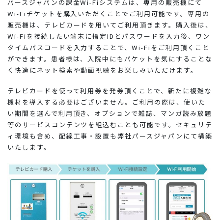
パースジャパンの課金Wi-Fiシステムは、専用の販売機にて
Wi-Fiチケットを購入いただくことでご利用可能です。専用の
販売機は、テレビカードを用いてご利用頂きます。購入後は、
Wi-Fiを接続したい端末に指定IDとパスワードを入力後、ワン
タイムパスコードを入力することで、Wi-Fiをご利用頂くこと
ができます。患者様は、入院中にもパケットを気にすることな
く快適にネット検索や動画視聴をお楽しみいただけます。
テレビカードを使って利用券を発券頂くことで、新たに複雑な
機材を導入する必要はございません。ご利用の際は、使いた
い期間を選んで利用頂き、オプションで雑誌、マンガ読み放題
等のサービスコンテンツを組込むことも可能です。セキュリテ
ィ環境も含め、配線工事・設置も弊社パースジャパンにて構築
いたします。