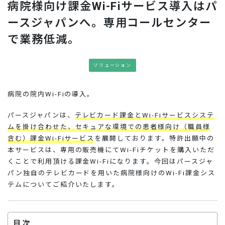
病院様向け課金Wi-Fiサービス導入はパ
お問い合わせ
ースジャパンへ。専用コールセンター
で業務低減。
ソリューション
病院の院内Wi-Fiの導入。
パースジャパンは、
テレビカード課金とWi-Fiサービスシステ
ムを掛け合わせた、セキュアな環境での患者様向け（職員様
含む）課金Wi-Fiサービス
を展開しております。特許出願中の
本サービスは、専用の販売機にてWi-Fiチケットを購入いただ
くことで利用頂ける課金Wi-Fiになります。今回はパースジャ
パン独自のテレビカードを用いた病院様向けのWi-Fi課金シス
テムについてご紹介いたします。
目次