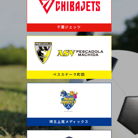
千葉ジェッツ
ペスカドーラ町田
埼玉上尾メディックス