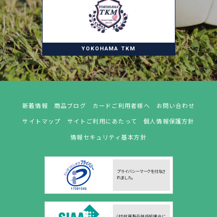
YOKOHAMA TKM
新着情報
商品ブログ
カードご利用者様へ
お問い合わせ
サイトマップ
サイトご利用にあたって
個人情報保護方針
情報セキュリティ基本方針
プライバシーマークを付与さ
れました。
(社)抗菌製品技術協議会に