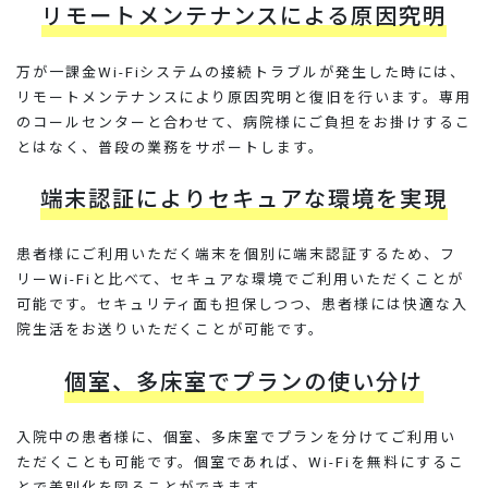
リモートメンテナンスによる原因究明
万が一課金Wi-Fiシステムの接続トラブルが発生した時には、
リモートメンテナンスにより原因究明と復旧を行います。専用
のコールセンターと合わせて、病院様にご負担をお掛けするこ
とはなく、普段の業務をサポートします。
端末認証によりセキュアな環境を実現
患者様にご利用いただく端末を個別に端末認証するため、フ
リーWi-Fiと比べて、セキュアな環境でご利用いただくことが
可能です。セキュリティ面も担保しつつ、患者様には快適な入
院生活をお送りいただくことが可能です。
個室、多床室でプランの使い分け
入院中の患者様に、個室、多床室でプランを分けてご利用い
ただくことも可能です。個室であれば、Wi-Fiを無料にするこ
とで差別化を図ることができます。