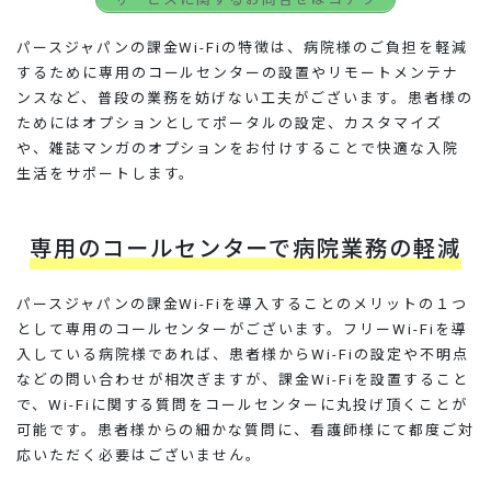
パースジャパンの課金Wi-Fiの特徴は、病院様のご負担を軽減
するために専用のコールセンターの設置やリモートメンテナ
ンスなど、普段の業務を妨げない工夫がございます。患者様の
ためにはオプションとしてポータルの設定、カスタマイズ
や、雑誌マンガのオプションをお付けすることで快適な入院
生活をサポートします。
専用のコールセンターで病院業務の軽減
パースジャパンの課金Wi-Fiを導入することのメリットの１つ
として専用のコールセンターがございます。フリーWi-Fiを導
入している病院様であれば、患者様からWi-Fiの設定や不明点
などの問い合わせが相次ぎますが、課金Wi-Fiを設置すること
で、Wi-Fiに関する質問をコールセンターに丸投げ頂くことが
可能です。患者様からの細かな質問に、看護師様にて都度ご対
応いただく必要はございません。