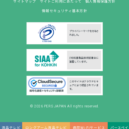
サイトマップ
サイトご利用にあたって
個人情報保護方針
情報セキュリティ基本方針
プライバシーマークを付与さ
れました。
(社)抗菌製品技術協議会に
加盟しています。
このサイトはクラウドセキ
ュアにより認証されていま
す。
© 2026
PERS JAPAN
All rights reserved.
液晶テレビ
ロングアーム液晶テレビ
病院Wi-Fiサービス
パースペイ