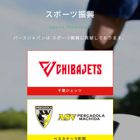
スポーツ振興
Sports Promotion
パースジャパンは
スポーツ振興に
貢献しております。
千葉ジェッツ
ペスカドーラ町田