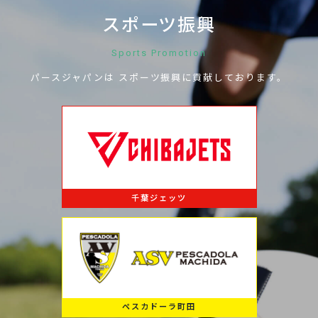
スポーツ振興
Sports Promotion
パースジャパンは
スポーツ振興に
貢献しております。
千葉ジェッツ
ペスカドーラ町田