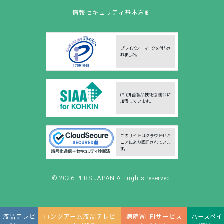
情報セキュリティ基本方針
プライバシーマークを付与さ
れました。
(社)抗菌製品技術協議会に
加盟しています。
このサイトはクラウドセキ
ュアにより認証されていま
す。
© 2026
PERS JAPAN
All rights reserved.
液晶テレビ
ロングアーム液晶テレビ
病院Wi-Fiサービス
パースペイ