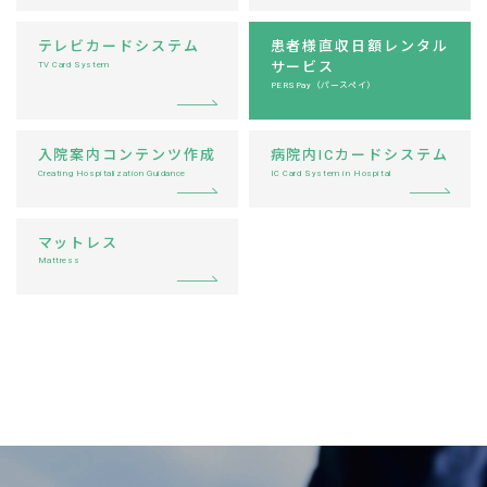
テレビカードシステム
患者様直収日額レンタル
サービス
TV Card System
PERSPay（パースペイ）
入院案内コンテンツ作成
病院内ICカードシステム
Creating Hospitalization Guidance
IC Card System in Hospital
マットレス
Mattress