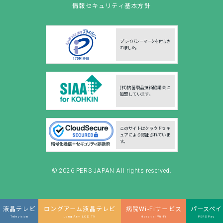
情報セキュリティ基本方針
プライバシーマークを付与さ
れました。
(社)抗菌製品技術協議会に
加盟しています。
このサイトはクラウドセキ
ュアにより認証されていま
す。
© 2026
PERS JAPAN
All rights reserved.
液晶テレビ
ロングアーム液晶テレビ
病院Wi-Fiサービス
パースペイ
Television
Long Arm LCD TV
Hospital Wi-Fi
PERSPay