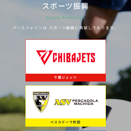
スポーツ振興
Sports Promotion
パースジャパンは
スポーツ振興に
貢献しております。
千葉ジェッツ
ペスカドーラ町田