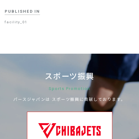
PUBLISHED IN
facility_01
スポーツ振興
Sports Promotion
パースジャパンは
スポーツ振興に
貢献しております。