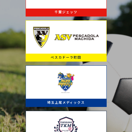
千葉ジェッツ
ペスカドーラ町田
埼玉上尾メディックス