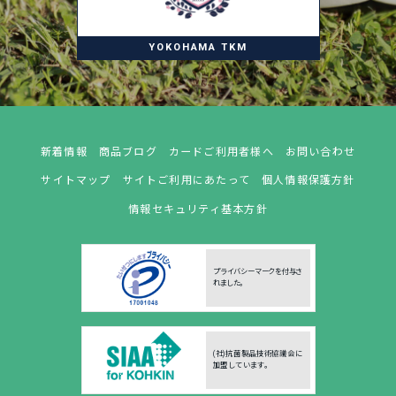
YOKOHAMA TKM
新着情報
商品ブログ
カードご利用者様へ
お問い合わせ
サイトマップ
サイトご利用にあたって
個人情報保護方針
情報セキュリティ基本方針
プライバシーマークを付与さ
れました。
(社)抗菌製品技術協議会に
加盟しています。