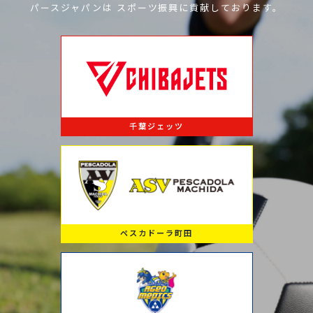
パースジャパンは
スポーツ振興に
貢献しております。
千葉ジェッツ
ペスカドーラ町田