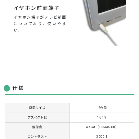
イヤホン前面端子
イヤホン端子がテレビ前面
についており、使いやす
い。
仕様
画面サイズ
19V型
アスペクト比
16：9
解像度
WXGA（1366×768）
コントラスト
3000:1