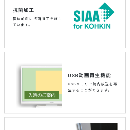
抗菌加工
筐体前面に抗菌加工を施し
ています。
USB動画再生機能
USBメモリで院内放送を再
生することができます。