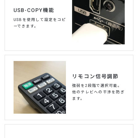
USB-COPY機能
USBを使用して設定をコピ
ーできます。
リモコン信号調節
強弱を2段階で選択可能。
他のテレビへの干渉を防ぎ
ます。