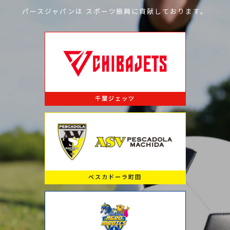
パースジャパンは
スポーツ振興に
貢献しております。
千葉ジェッツ
ペスカドーラ町田