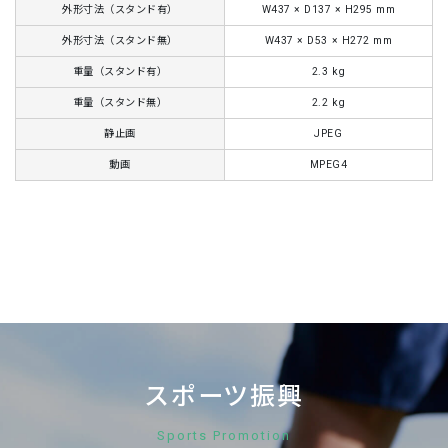
外形寸法（スタンド有）
W437 × D137 × H295 mm
外形寸法（スタンド無）
W437 × D53 × H272 mm
重量（スタンド有）
2.3 kg
重量（スタンド無）
2.2 kg
静止画
JPEG
動画
MPEG4
スポーツ振興
Sports Promotion