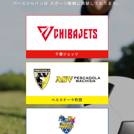
パースジャパンは
スポーツ振興に
貢献しております。
千葉ジェッツ
ペスカドーラ町田