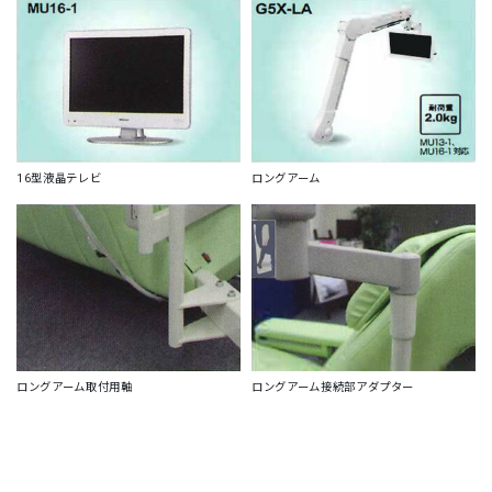
16型液晶テレビ
ロングアーム
ロングアーム取付用軸
ロングアーム接続部アダプター