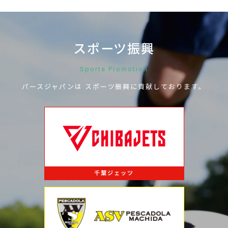
スポーツ振興
Sports Promotion
パースジャパンは
スポーツ振興に
貢献しております。
千葉ジェッツ