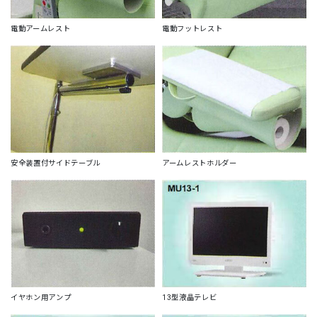
電動アームレスト
電動フットレスト
安全装置付サイドテーブル
アームレストホルダー
イヤホン用アンプ
13型液晶テレビ