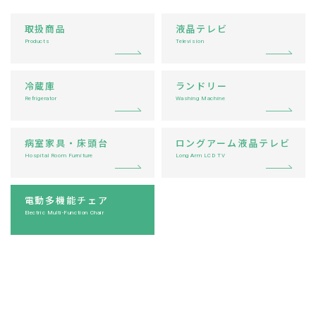
取扱商品
液晶テレビ
Products
Television
冷蔵庫
ランドリー
Refrigerator
Washing Machine
病室家具・床頭台
ロングアーム液晶テレビ
Hospital Room Furniture
Long Arm LCD TV
電動多機能チェア
Electric Multi-Function Chair