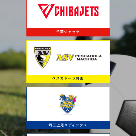
千葉ジェッツ
ペスカドーラ町田
埼玉上尾メディックス