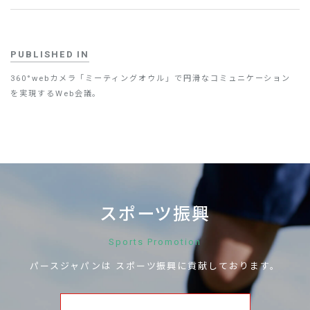
PUBLISHED IN
360°webカメラ「ミーティングオウル」で円滑なコミュニケーション
を実現するWeb会議。
スポーツ振興
Sports Promotion
パースジャパンは
スポーツ振興に
貢献しております。