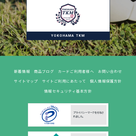
YOKOHAMA TKM
新着情報
商品ブログ
カードご利用者様へ
お問い合わせ
サイトマップ
サイトご利用にあたって
個人情報保護方針
情報セキュリティ基本方針
プライバシーマークを付与さ
れました。