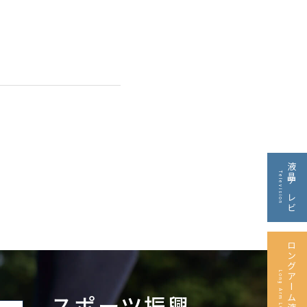
液晶テレビ
Television
ロングアーム液晶テレビ
Long Arm LCD TV