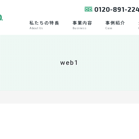
0120-891-22
私たちの特長
事業内容
事例紹介
About Us
Business
Case
web1