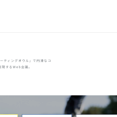
「ミーティングオウル」で円滑なコ
実現するWeb会議。