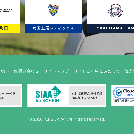
ラ町田
埼玉上尾メディックス
YOKOHAMA TK
者様へ
お問い合わせ
サイトマップ
サイトご利用にあたって
個人
シーマークを付
(社)抗菌製品技術協議
した。
会に加盟しています。
© 2026
PERS JAPAN
All rights reserved.