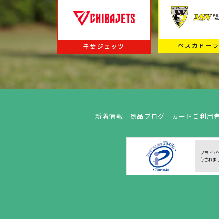
ペスカドー
千葉ジェッツ
新着情報
商品ブログ
カードご利用
プライバ
与されま