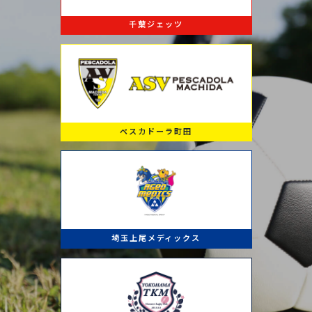
千葉ジェッツ
ペスカドーラ町田
埼玉上尾メディックス