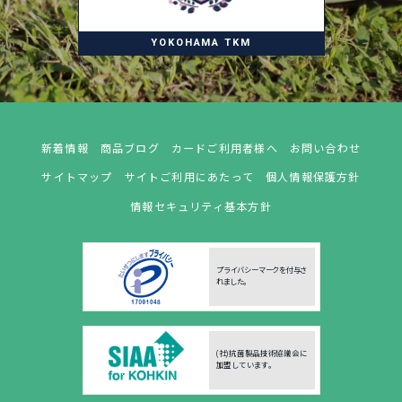
YOKOHAMA TKM
新着情報
商品ブログ
カードご利用者様へ
お問い合わせ
サイトマップ
サイトご利用にあたって
個人情報保護方針
情報セキュリティ基本方針
プライバシーマークを付与さ
れました。
(社)抗菌製品技術協議会に
加盟しています。