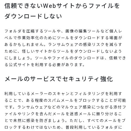
信頼できないWebサイトからファイルを
ダウンロードしない
フォルダを圧縮するツールや、画像の編集ツールなど個人レ
ベルで作業効率化のためにツールをダウンロードする場面が
あるかもしれません。ランサムウェアの感染リスクを減らす
ために、怪しいサイトからツールをダウンロードしないよう
にしましょう。ツールやファイルのダウンロードは、信頼でき
る公式サイトを利用する必要があります。
メールのサービスでセキュリティ強化
利用しているメーラーのスキャンとフィルタリングを利用す
ることで、ある程度のスパムメールをブロックすることが可能
です。ランサムウェアなどのマルウェア感染につながる添付フ
ァイルやリンクを含んだメールを迷惑メールに振り分けるこ
とで未然に感染を防ぎましょう。ただし、すべてのメールをブ
ロックするわけではないため、普段利用しているフォルダに