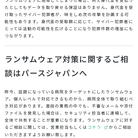
ランサムウェアに感染してしまった場合、例え身代金を支払っ
たとしてもデータを取り戻せる保証はありません。身代金を受
け取ったサイバー犯罪者が、味をしめ次の攻撃を計画する可
能性もあります。身代金の受取額に応じて、サイバー犯罪者に
とっては活動の可能性を広げることになり犯罪件数の増加にも
つながります。
ランサムウェア対策に関するご相
談はパースジャパンへ
昨今、話題になっている病院をターゲットにしたランサムウェ
ア。個人レベルで対応できるものから、病院全体で取り組むべ
き対応があります。普段の業務の中でも、不審なメールや添付
ファイルを発見した場合は、セキュリティ担当者に連絡して、
全体で共有することが重要になります。ランサムウェアに対す
るご相談に関しては、営業担当もしくは
コチラ
からご相談
いただきますようお願い致します。