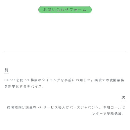
お問い合わせフォーム
前
DFreeを使って排尿のタイミングを事前にお知らせ。病院での夜間業務
を効率化するデバイス。
次
病院様向け課金Wi-Fiサービス導入はパースジャパンへ。専用コールセ
ンターで業務低減。