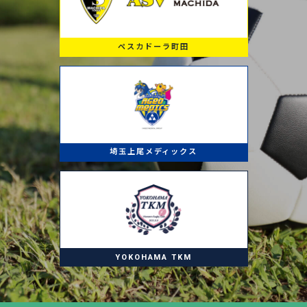
ペスカドーラ町田
埼玉上尾メディックス
YOKOHAMA TKM