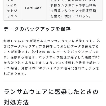
ティネ
多様なシグネチャや検出結果
FortiGate
ットジ
で当該マルウェアを関連亜種
ャパン
を含め、検知・ブロック。
データのバックアップを保存
利用しているPCが悪意あるランサムウェアに感染しても、外
部にデータバックアップを保存しておけばデータを復元する
ことが可能です。外付けのHDDにデータをバックアップした
り、保存する場合は、バックアップ処理が完了した段階でPC
から取り外すようにしましょう。PCと接続した状態を続けて
いた場合、外付けのHDDデバイスまで暗号化されてしまう恐
れがあります。
ランサムウェアに感染したときの
対処方法