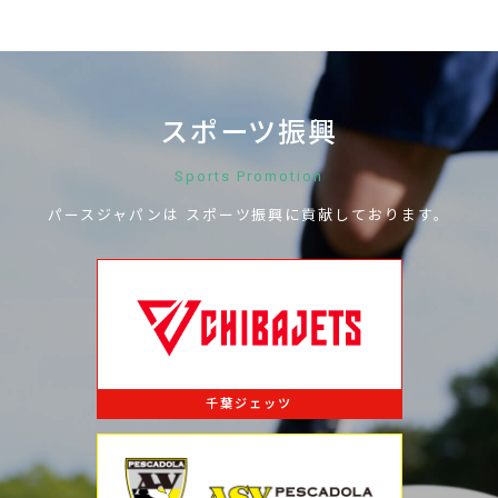
スポーツ振興
Sports Promotion
パースジャパンは
スポーツ振興に
貢献しております。
千葉ジェッツ