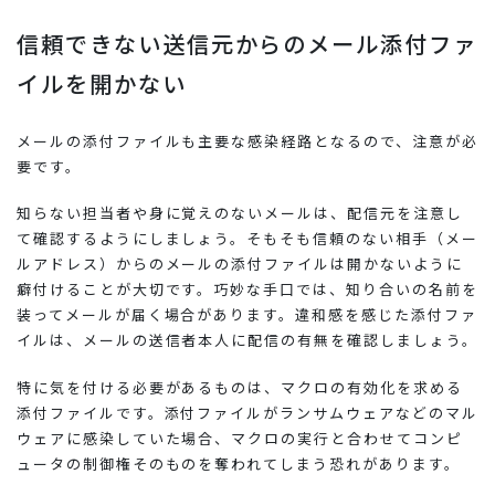
信頼できない送信元からのメール添付ファ
イルを開かない
メールの添付ファイルも主要な感染経路となるので、注意が必
要です。
知らない担当者や身に覚えのないメールは、配信元を注意し
て確認するようにしましょう。そもそも信頼のない相手（メー
ルアドレス）からのメールの添付ファイルは開かないように
癖付けることが大切です。巧妙な手口では、知り合いの名前を
装ってメールが届く場合があります。違和感を感じた添付ファ
イルは、メールの送信者本人に配信の有無を確認しましょう。
特に気を付ける必要があるものは、マクロの有効化を求める
添付ファイルです。添付ファイルがランサムウェアなどのマル
ウェアに感染していた場合、マクロの実行と合わせてコンピ
ュータの制御権そのものを奪われてしまう恐れがあります。