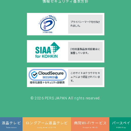
情報セキュリティ基本方針
プライバシーマークを付与さ
れました。
(社)抗菌製品技術協議会に
加盟しています。
このサイトはクラウドセキ
ュアにより認証されていま
す。
© 2026
PERS JAPAN
All rights reserved.
液晶テレビ
ロングアーム液晶テレビ
病院Wi-Fiサービス
パースペイ
Television
Long Arm LCD TV
Hospital Wi-Fi
PERSPay