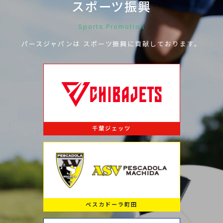
スポーツ振興
Sports Promotion
パースジャパンは
スポーツ振興に
貢献しております。
千葉ジェッツ
ペスカドーラ町田