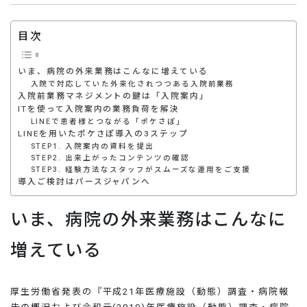
目次
いま、病院の外来業務はこんなに増えている
入院で対応していた外来化されつつある入院前業務
入院前業務マネジメントの鍵は「入院案内」
ITを使って入院案内の業務負荷を解決
LINEで患者様とつながる「ポケさぽ」
LINEを用いたポケさぽ導入の3ステップ
STEP1. 入院案内の資料を提出
STEP2. 出来上がったコンテンツの確認
STEP3. 経験方法なスタッフがスムーズな運用をご支援
導入ご検討はパースジャパンへ
いま、病院の外来業務はこんなに
増えている
厚生労働省発表の『平成21年医療施設（動態）調査・病院報