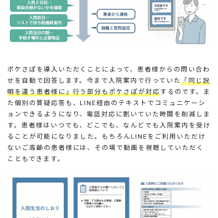
ポケさぽを導入いただくことによって、患者様からの問い合わ
せを自動で回答します。今まで入院案内で行っていた
「同じ説
明を違う患者様に」行う部分もポケさぽが対応
するのです。ま
た個別の質疑応答も、LINE経由のテキストでコミュニケーシ
ョンできるようになり、電話対応に割いていた時間を削減しま
す。患者様はいつでも、どこでも、なんどでも入院案内を受け
ることが可能になりました。もちろんLINEをご利用いただけ
ないご高齢の患者様には、その場で動画を視聴していただく
こともできます。