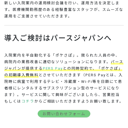
新しい入院案内の運用検討会議を行い、運用方法を決定しま
す。医療機関勤務歴のある経験豊富なスタッフが、スムーズな
運用をご支援させていただきます。
導入ご検討はパースジャパンへ
入院案内を半自動化する「ポケさぽ」。限られた人員の中、
病院内の業務改善に適切なソリューションになります。
パース
ジャパンが提供する
PERS Pay
との同時契約で、「ポケさぽ」
の初期導入費無料
とさせていただきます（PERS Payとは、入
院時に病室で利用するテレビ・冷蔵庫・Wi-Fi等を日額にて患
者様にレンタルするサブスクリプション型のサービスになり
ます）。サービスに関して興味がございましたら、営業担当
もしくは
コチラ
からご相談いただきますようお願い致します。
お問い合わせフォーム