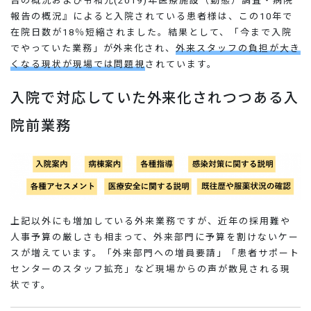
告の概況および令和元(2019)年医療施設（動態）調査・病院
報告の概況』によると入院されている患者様は、この10年で
在院日数が18％短縮されました。結果として、「今まで入院
でやっていた業務」が外来化され、
外来スタッフの負担が大き
くなる現状が現場では問題視
されています。
入院で対応していた外来化されつつある入
院前業務
上記以外にも増加している外来業務ですが、近年の採用難や
人事予算の厳しさも相まって、外来部門に予算を割けないケー
スが増えています。「外来部門への増員要請」「患者サポート
センターのスタッフ拡充」など現場からの声が散見される現
状です。