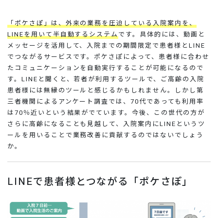
「ポケさぽ」は、外来の業務を圧迫している入院案内を、
LINEを用いて半自動するシステム
です。具体的には、動画と
メッセージを活用して、入院までの期間限定で患者様とLINE
でつながるサービスです。ポケさぽによって、患者様に合わせ
たコミュニケーションを自動実行することが可能になるので
す。LINEと聞くと、若者が利用するツールで、ご高齢の入院
患者様には無縁のツールと感じるかもしれません。しかし第
三者機関によるアンケート調査では、70代であっても利用率
は70％近いという結果がでています。今後、この世代の方が
さらに高齢になることも見越して、入院案内にLINEというツ
ールを用いることで業務改善に貢献するのではないでしょう
か。
LINEで患者様とつながる「ポケさぽ」