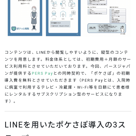
コンテンツは、LINEから閲覧しやすいように、縦型のコンテ
ンツを用意します。料金体系としては、初期費用＋月額のサー
ビス利用料とさせていただいております。今回、パースジャパ
ンが提供する
PERS Pay
との同時契約で、「ポケさぽ」の初期
導入費を無料とさせていただきます（PERS Payとは、入院時
に病室で利用するテレビ・冷蔵庫・Wi-Fi等を日額にて患者様
にレンタルするサブスクリプション型のサービスになりま
す）。
LINEを用いたポケさぽ導入の3ス