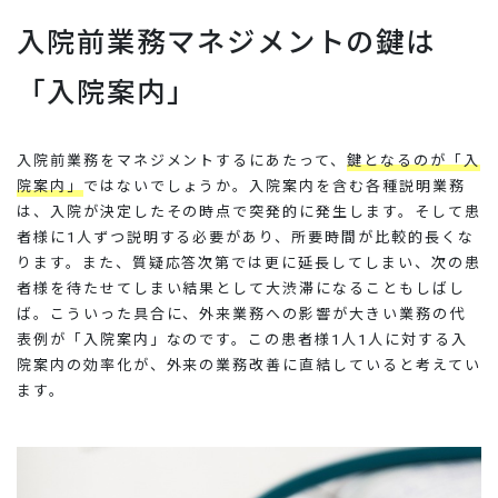
入院前業務マネジメントの鍵は
「入院案内」
入院前業務をマネジメントするにあたって、
鍵となるのが「入
院案内」
ではないでしょうか。入院案内を含む各種説明業務
は、入院が決定したその時点で突発的に発生します。そして患
者様に1人ずつ説明する必要があり、所要時間が比較的長くな
ります。また、質疑応答次第では更に延長してしまい、次の患
者様を待たせてしまい結果として大渋滞になることもしばし
ば。こういった具合に、外来業務への影響が大きい業務の代
表例が「入院案内」なのです。この患者様1人1人に対する入
院案内の効率化が、外来の業務改善に直結していると考えてい
ます。