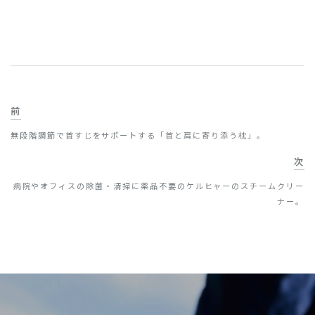
前
無段階調節で首すじをサポートする「首と肩に寄り添う枕」。
次
病院やオフィスの除菌・清掃に薬品不要のケルヒャーのスチームクリー
ナー。