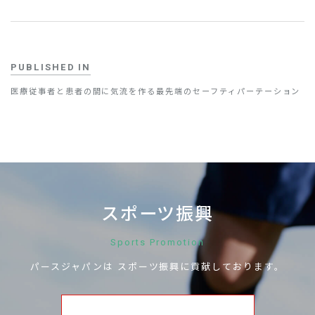
PUBLISHED IN
医療従事者と患者の間に気流を作る最先端のセーフティパーテーション
スポーツ振興
Sports Promotion
パースジャパンは
スポーツ振興に
貢献しております。