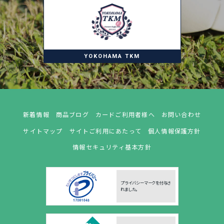
YOKOHAMA TKM
新着情報
商品ブログ
カードご利用者様へ
お問い合わせ
サイトマップ
サイトご利用にあたって
個人情報保護方針
情報セキュリティ基本方針
プライバシーマークを付与さ
れました。