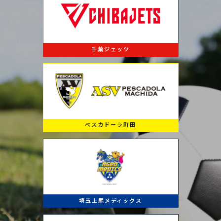
千葉ジェッツ
ペスカドーラ町田
埼玉上尾メディックス