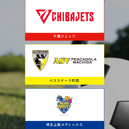
千葉ジェッツ
ペスカドーラ町田
埼玉上尾メディックス