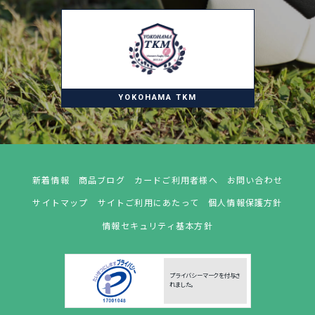
YOKOHAMA TKM
新着情報
商品ブログ
カードご利用者様へ
お問い合わせ
サイトマップ
サイトご利用にあたって
個人情報保護方針
情報セキュリティ基本方針
プライバシーマークを付与さ
れました。