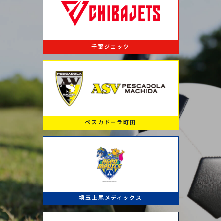
千葉ジェッツ
ペスカドーラ町田
埼玉上尾メディックス