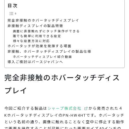
目次
完全非接触のホバータッチディスプレイ
非接触ディスプレイの製品特徴
画面に直接触れずにタッチ操作ができる
誰でも簡単に利用できる設定
様々な設置方法に対応
ホバータッチが効果を発揮する場面
非接触、ホバータッチディスプレイの製品仕様
ホバータッチディスプレイ紹介動画
導入ご検討はパースジャパンへ
完全非接触のホバータッチディス
プレイ
今回ご紹介する製品は
シャープ株式会社
から発売された４
KホバータッチディスプレイのPN-HW4HTです。ホバータッチ
という名前の通り、画像に触れることなく空中に停止する動作
で画面を操作することが可能になった画面サイズ40インチの