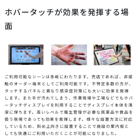
ホバータッチが効果を発揮する場
面
ご利用可能なシーンは多岐にわたります。売店であれば、非接
触のオーダー端末としてご利用可能です。不特定多数の方が、
タッチするパネルと異なり感染症対策にも大いに効果を発揮
します。また手が汚れてしまう、作業現場や工場などでもホバ
ータッチディスプレイを利用することでディスプレイ本体を清
潔に保ちます。高いレベルで衛生管理が必要な医薬品や食品を
扱う現場であっても効果を発揮します。様々な設置方法に対応
しているため、斜め上向きに設置することで施設の案内板と
しても快適にご利用いただくことが可能になりました。