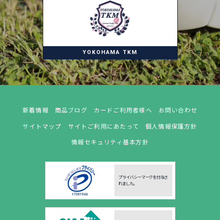
YOKOHAMA TKM
新着情報
商品ブログ
カードご利用者様へ
お問い合わせ
サイトマップ
サイトご利用にあたって
個人情報保護方針
情報セキュリティ基本方針
プライバシーマークを付与さ
れました。