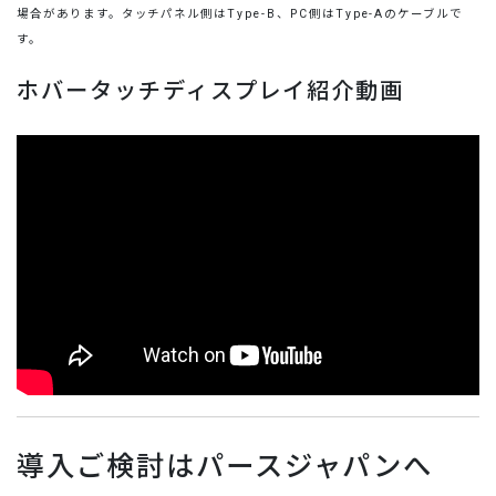
場合があります。タッチパネル側はType-B、PC側はType-Aのケーブルで
す。
ホバータッチディスプレイ紹介動画
導入ご検討はパースジャパンへ