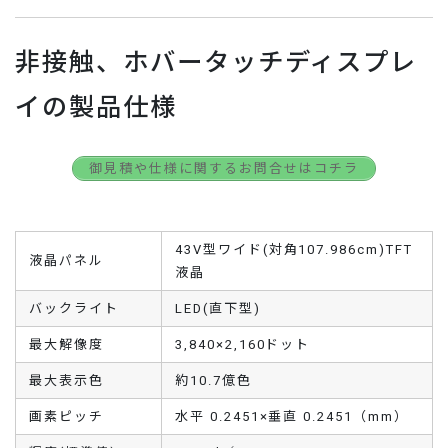
非接触、ホバータッチディスプレ
イの製品仕様
御見積や仕様に関するお問合せはコチラ
43V型ワイド(対角107.986cm)TFT
液晶パネル
液晶
バックライト
LED(直下型)
最大解像度
3,840×2,160ドット
最大表示色
約10.7億色
画素ピッチ
水平 0.2451×垂直 0.2451（mm）