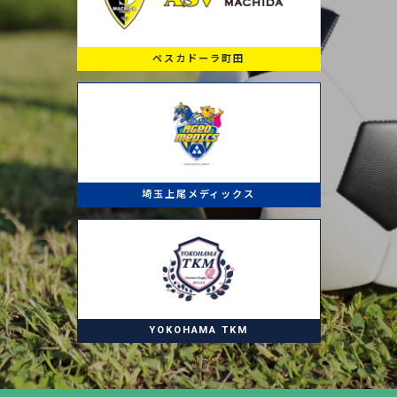
ペスカドーラ町田
埼玉上尾メディックス
YOKOHAMA TKM