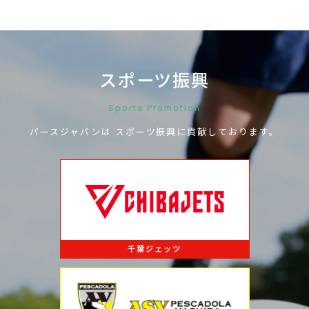
スポーツ振興
Sports Promotion
パースジャパンは
スポーツ振興に
貢献しております。
千葉ジェッツ