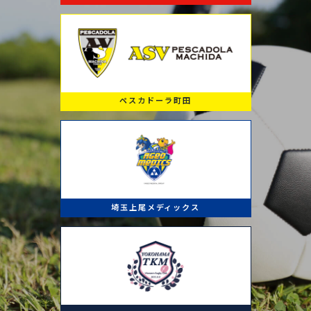
ペスカドーラ町田
埼玉上尾メディックス