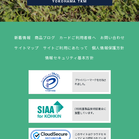
YOKOHAMA TKM
新着情報
商品ブログ
カードご利用者様へ
お問い合わせ
サイトマップ
サイトご利用にあたって
個人情報保護方針
情報セキュリティ基本方針
プライバシーマークを付与さ
れました。
(社)抗菌製品技術協議会に
加盟しています。
このサイトはクラウドセキ
ュアにより認証されていま