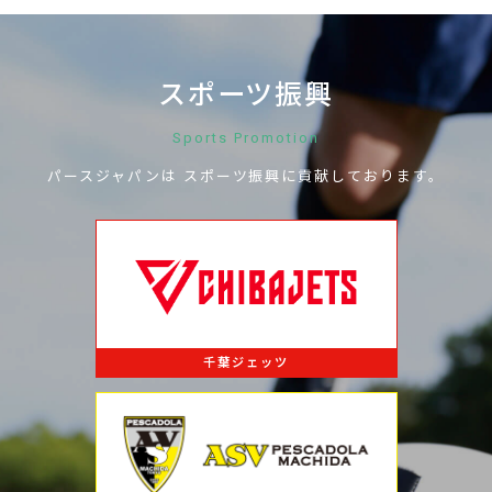
スポーツ振興
Sports Promotion
パースジャパンは
スポーツ振興に
貢献しております。
千葉ジェッツ