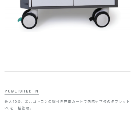
PUBLISHED IN
最大40台。エルゴトロンの鍵付き充電カートで病院や学校のタブレット
PCを一括管理。