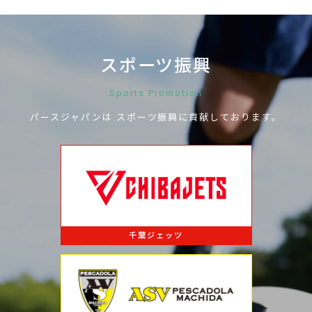
スポーツ振興
Sports Promotion
パースジャパンは
スポーツ振興に
貢献しております。
千葉ジェッツ