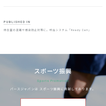
PUBLISHED IN
待合室の混雑や感染防止対策に。呼出システム「Ready Call」
スポーツ振興
Sports Promotion
パースジャパンは
スポーツ振興に
貢献しております。