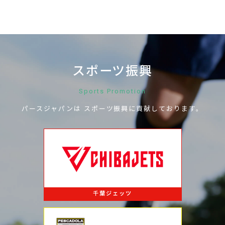
スポーツ振興
Sports Promotion
パースジャパンは
スポーツ振興に
貢献しております。
千葉ジェッツ