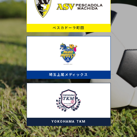
ペスカドーラ町田
埼玉上尾メディックス
YOKOHAMA TKM