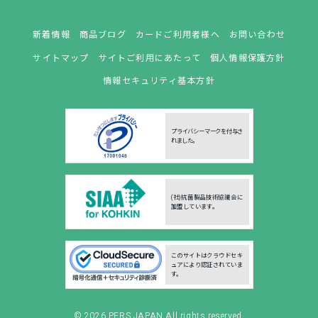
新着情報
商品ブログ
カードご利用者様へ
お問い合わせ
サイトマップ
サイトご利用にあたって
個人情報保護方針
情報セキュリティ基本方針
プライバシーマークを付与さ
れました。
(社)抗菌製品技術協議会に
加盟しています。
このサイトはクラウドセキ
ュアにより認証されていま
す。
© 2026
PERS JAPAN
All rights reserved.