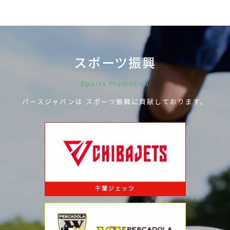
スポーツ振興
Sports Promotion
パースジャパンは
スポーツ振興に
貢献しております。
千葉ジェッツ