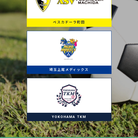
ペスカドーラ町田
埼玉上尾メディックス
YOKOHAMA TKM