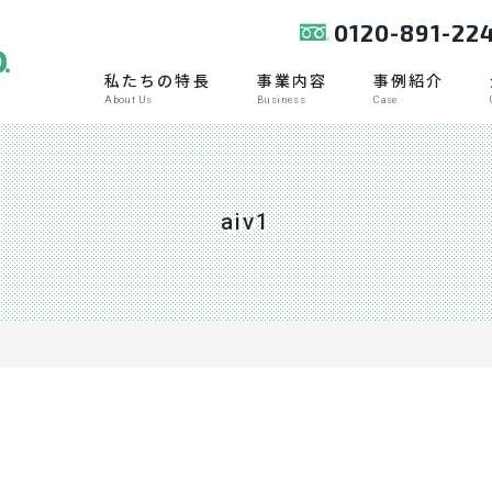
0120-891-22
私たちの特長
事業内容
事例紹介
About Us
Business
Case
aiv1