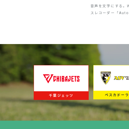
音声を文字にする。W
スレコーダー「Auto
ペスカドー
千葉ジェッツ