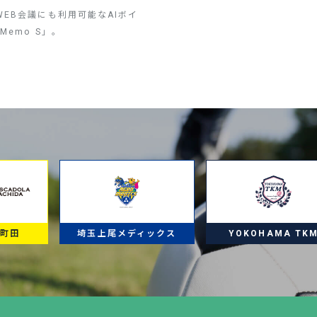
EB会議にも利用可能なAIボイ
Memo S」。
ラ町田
埼玉上尾メディックス
YOKOHAMA TK