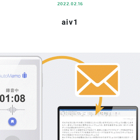
2022.02.16
aiv1