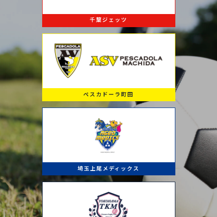
千葉ジェッツ
ペスカドーラ町田
埼玉上尾メディックス