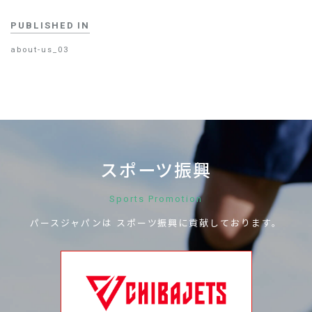
PUBLISHED IN
about-us_03
スポーツ振興
Sports Promotion
パースジャパンは
スポーツ振興に
貢献しております。