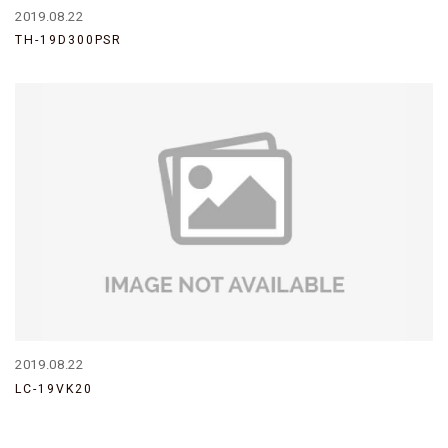
2019.08.22
TH-19D300PSR
2019.08.22
LC-19VK20