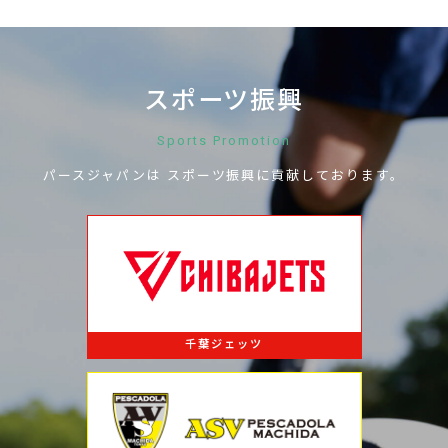
スポーツ振興
Sports Promotion
パースジャパンは
スポーツ振興に
貢献しております。
千葉ジェッツ