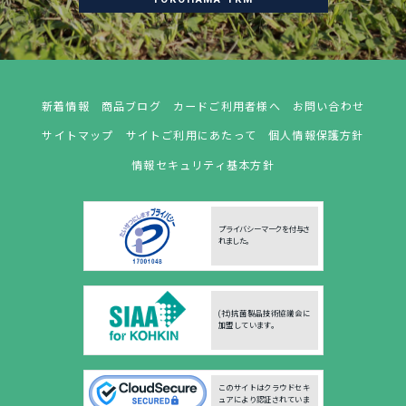
新着情報
商品ブログ
カードご利用者様へ
お問い合わせ
サイトマップ
サイトご利用にあたって
個人情報保護方針
情報セキュリティ基本方針
プライバシーマークを付与さ
れました。
(社)抗菌製品技術協議会に
加盟しています。
このサイトはクラウドセキ
ュアにより認証されていま