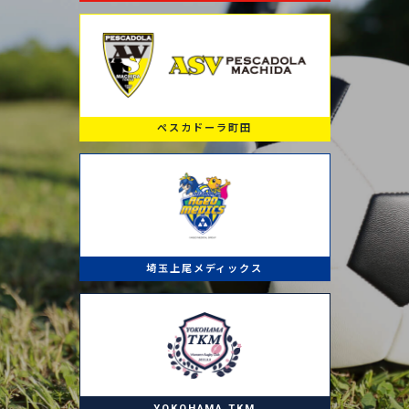
ペスカドーラ町田
埼玉上尾メディックス
YOKOHAMA TKM