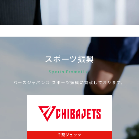
お問い合わせ
スポーツ振興
Sports Promotion
パースジャパンは
スポーツ振興に
貢献しております。
千葉ジェッツ