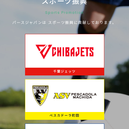
スポーツ振興
Sports Promotion
パースジャパンは
スポーツ振興に
貢献しております。
千葉ジェッツ
ペスカドーラ町田