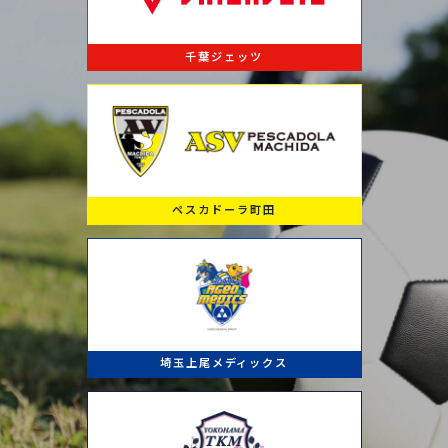
千葉ジェッツ
ペスカドーラ町田
埼玉上尾メディックス