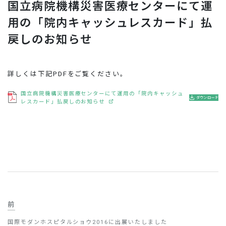
国立病院機構災害医療センターにて運
お問い合わせ
用の「院内キャッシュレスカード」払
戻しのお知らせ
詳しくは下記PDFをご覧ください。
国立病院機構災害医療センターにて運用の「院内キャッシュ
ダウンロード
レスカード」払戻しのお知らせ
前
国際モダンホスピタルショウ2016に出展いたしました