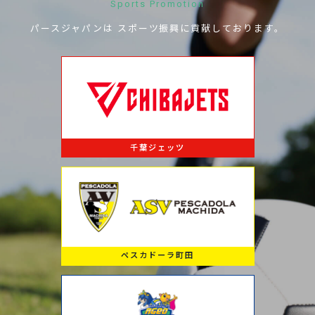
Sports Promotion
パースジャパンは
スポーツ振興に
貢献しております。
千葉ジェッツ
ペスカドーラ町田