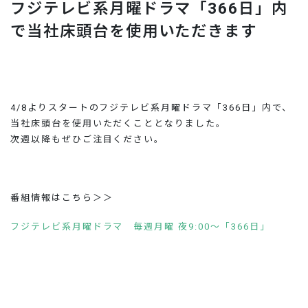
フジテレビ系月曜ドラマ「366日」内
お問い合わせ
で当社床頭台を使用いただきます
4/8よりスタートのフジテレビ系月曜ドラマ「366日」内で、
当社床頭台を使用いただくこととなりました。
次週以降もぜひご注目ください。
番組情報はこちら＞＞
フジテレビ系月曜ドラマ 毎週月曜 夜9:00～「366日」