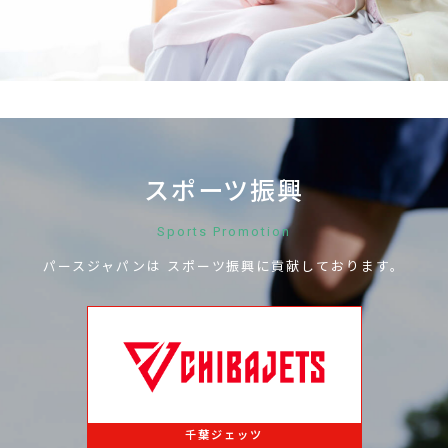
お問い合わせ
スポーツ振興
Sports Promotion
パースジャパンは
スポーツ振興に
貢献しております。
千葉ジェッツ