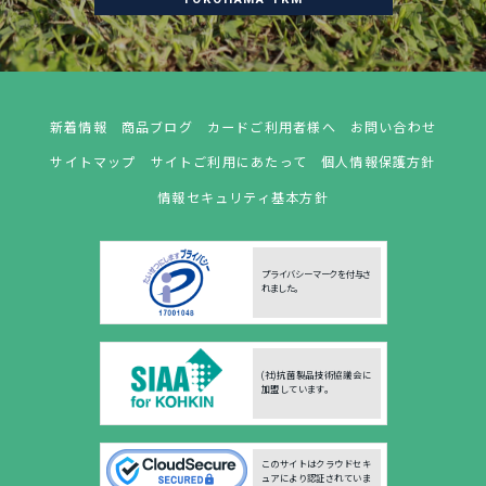
新着情報
商品ブログ
カードご利用者様へ
お問い合わせ
サイトマップ
サイトご利用にあたって
個人情報保護方針
情報セキュリティ基本方針
プライバシーマークを付与さ
れました。
(社)抗菌製品技術協議会に
加盟しています。
このサイトはクラウドセキ
ュアにより認証されていま