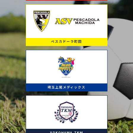
ペスカドーラ町田
埼玉上尾メディックス
YOKOHAMA TKM