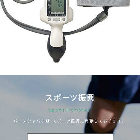
お問い合わせ
スポーツ振興
Sports Promotion
パースジャパンは
スポーツ振興に
貢献しております。