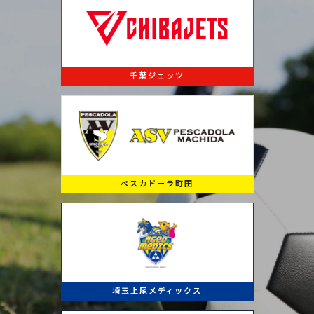
千葉ジェッツ
ペスカドーラ町田
埼玉上尾メディックス