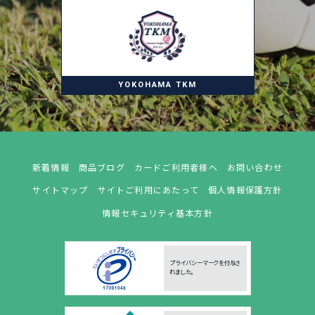
YOKOHAMA TKM
新着情報
商品ブログ
カードご利用者様へ
お問い合わせ
サイトマップ
サイトご利用にあたって
個人情報保護方針
情報セキュリティ基本方針
プライバシーマークを付与さ
れました。