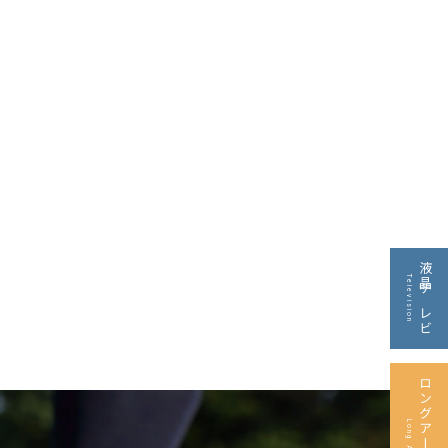
液晶テレビ
Television