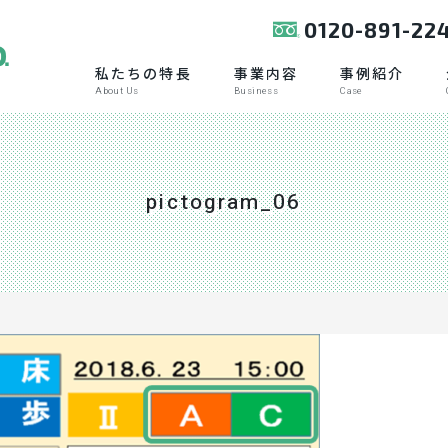
0120-891-22
私たちの特長
事業内容
事例紹介
About Us
Business
Case
pictogram_06