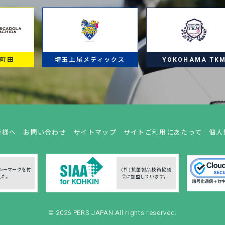
ラ町田
埼玉上尾メディックス
YOKOHAMA TK
者様へ
お問い合わせ
サイトマップ
サイトご利用にあたって
個人
シーマークを付
(社)抗菌製品技術協議
した。
会に加盟しています。
© 2026
PERS JAPAN
All rights reserved.