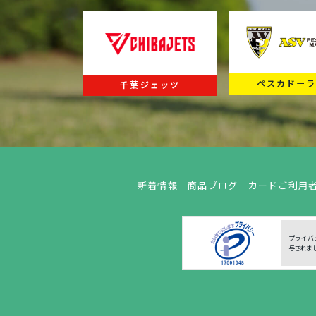
ペスカドー
千葉ジェッツ
新着情報
商品ブログ
カードご利用
プライバ
与されま