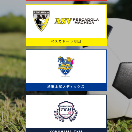
ペスカドーラ町田
埼玉上尾メディックス
YOKOHAMA TKM