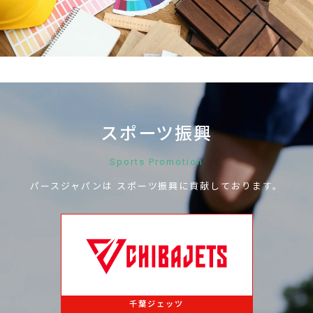
お問い合わせ
スポーツ振興
Sports Promotion
パースジャパンは
スポーツ振興に
貢献しております。
千葉ジェッツ