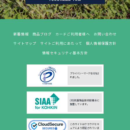
新着情報
商品ブログ
カードご利用者様へ
お問い合わせ
サイトマップ
サイトご利用にあたって
個人情報保護方針
情報セキュリティ基本方針
プライバシーマークを付与さ
れました。
(社)抗菌製品技術協議会に
加盟しています。
このサイトはクラウドセキ
ュアにより認証されていま