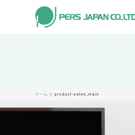
product-sales_main
ホーム