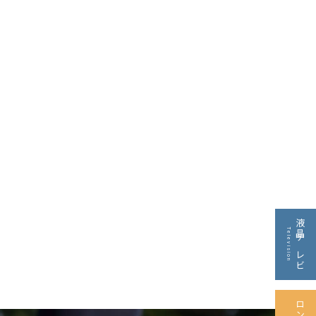
液晶テレビ
Television