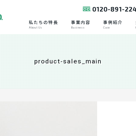
0120-891-22
私たちの特長
事業内容
事例紹介
About Us
Business
Case
product-sales_main