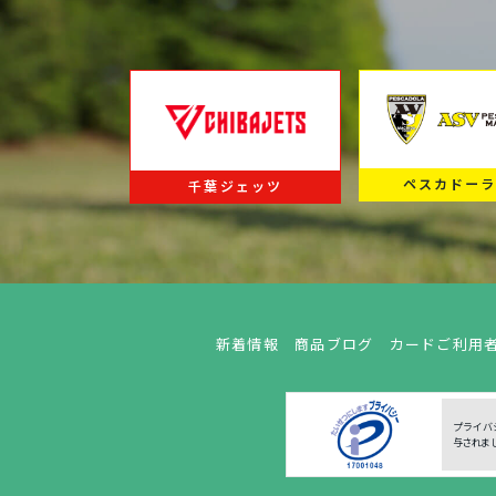
ペスカドー
千葉ジェッツ
新着情報
商品ブログ
カードご利用
プライバ
与されま