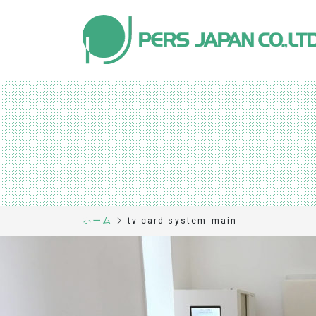
tv-card-system_main
ホーム