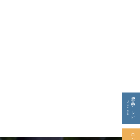
液晶テレビ
Television