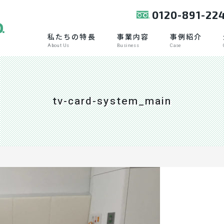
0120-891-22
私たちの特長
事業内容
事例紹介
About Us
Business
Case
tv-card-system_main