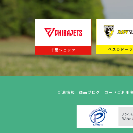
ペスカドー
千葉ジェッツ
新着情報
商品ブログ
カードご利用
プライバ
与されま