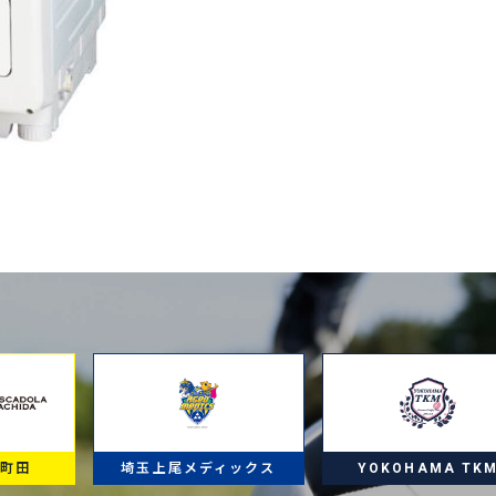
ラ町田
埼玉上尾メディックス
YOKOHAMA TK