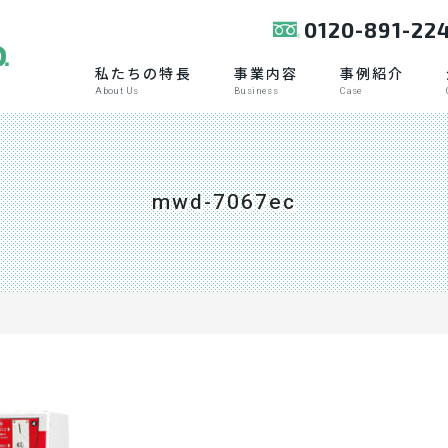
0120-891-22
私たちの特長
事業内容
事例紹介
About Us
Business
Case
mwd-7067ec