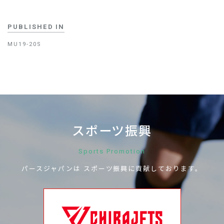
PUBLISHED IN
MU19-20S
スポーツ振興
Sports Promotion
パースジャパンは
スポーツ振興に
貢献しております。