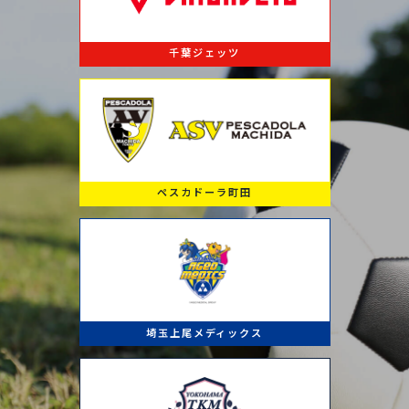
千葉ジェッツ
ペスカドーラ町田
埼玉上尾メディックス