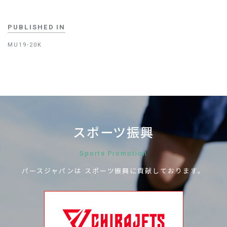
PUBLISHED IN
MU19-20K
スポーツ振興
Sports Promotion
パースジャパンは
スポーツ振興に
貢献しております。