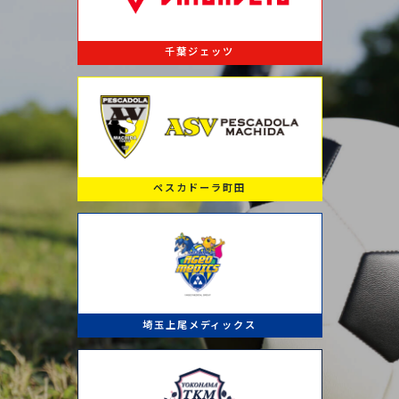
千葉ジェッツ
ペスカドーラ町田
埼玉上尾メディックス