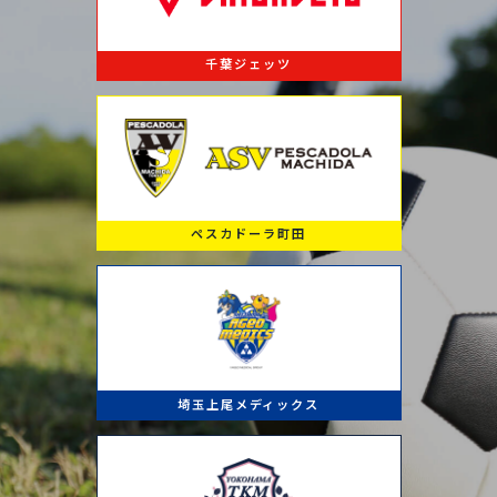
千葉ジェッツ
ペスカドーラ町田
埼玉上尾メディックス