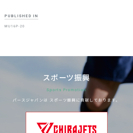
PUBLISHED IN
MU16P-20
スポーツ振興
Sports Promotion
パースジャパンは
スポーツ振興に
貢献しております。