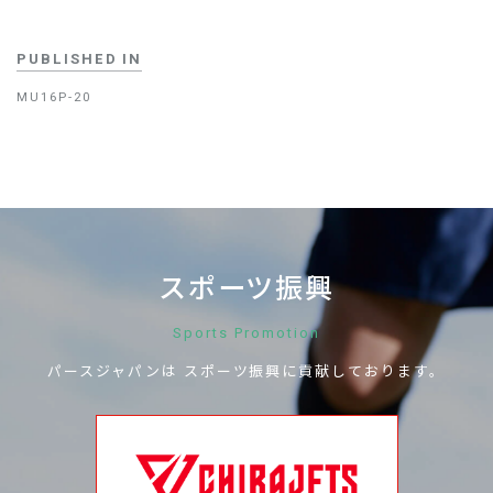
PUBLISHED IN
MU16P-20
スポーツ振興
Sports Promotion
パースジャパンは
スポーツ振興に
貢献しております。