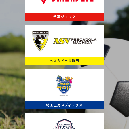
千葉ジェッツ
ペスカドーラ町田
埼玉上尾メディックス