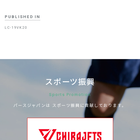
PUBLISHED IN
LC-19VK20
スポーツ振興
Sports Promotion
パースジャパンは
スポーツ振興に
貢献しております。