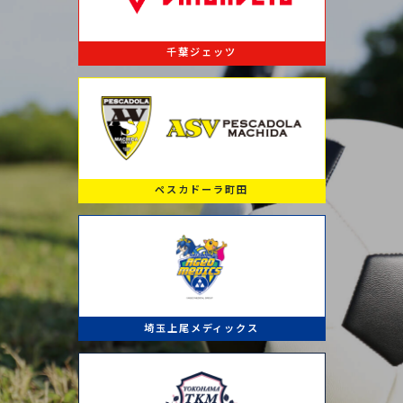
千葉ジェッツ
ペスカドーラ町田
埼玉上尾メディックス