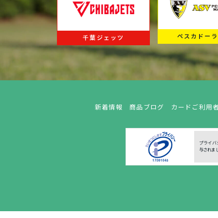
ペスカドー
千葉ジェッツ
新着情報
商品ブログ
カードご利用
プライバ
与されま