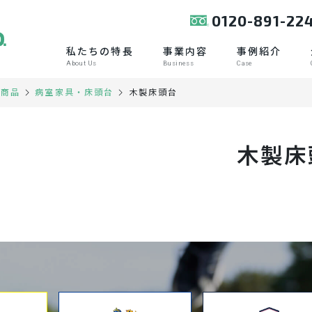
0120-891-22
私たちの特長
事業内容
事例紹介
About Us
Business
Case
木製床頭台
扱商品
病室家具・床頭台
木製床