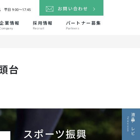
4
お問い合わせ
平日 9:00～17:45
企業情報
採用情報
パートナー募集
Company
Recruit
Partners
頭台
液晶テレビ
Television
スポーツ振興