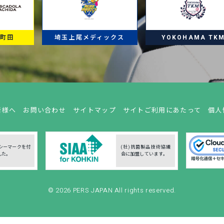
ラ町田
埼玉上尾メディックス
YOKOHAMA TK
者様へ
お問い合わせ
サイトマップ
サイトご利用にあたって
個人
シーマークを付
(社)抗菌製品技術協議
した。
会に加盟しています。
© 2026
PERS JAPAN
All rights reserved.