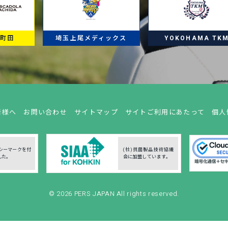
ラ町田
埼玉上尾メディックス
YOKOHAMA TK
者様へ
お問い合わせ
サイトマップ
サイトご利用にあたって
個人
シーマークを付
(社)抗菌製品技術協議
した。
会に加盟しています。
© 2026
PERS JAPAN
All rights reserved.