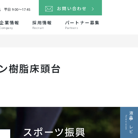
4
お問い合わせ
平日 9:00～17:45
企業情報
採用情報
パートナー募集
Company
Recruit
Partners
ン樹脂床頭台
液晶テレビ
Television
スポーツ振興