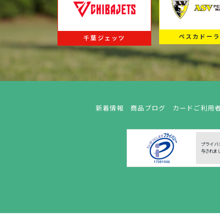
ペスカドー
千葉ジェッツ
新着情報
商品ブログ
カードご利用
プライバ
与されま