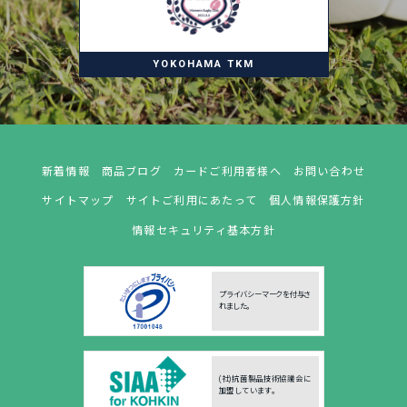
YOKOHAMA TKM
新着情報
商品ブログ
カードご利用者様へ
お問い合わせ
サイトマップ
サイトご利用にあたって
個人情報保護方針
情報セキュリティ基本方針
プライバシーマークを付与さ
れました。
(社)抗菌製品技術協議会に
加盟しています。