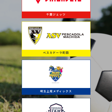
千葉ジェッツ
ペスカドーラ町田
埼玉上尾メディックス