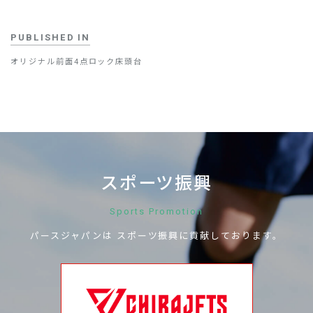
PUBLISHED IN
オリジナル前面4点ロック床頭台
スポーツ振興
Sports Promotion
パースジャパンは
スポーツ振興に
貢献しております。