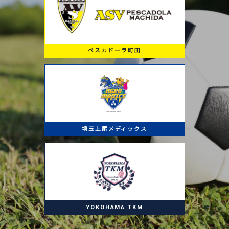
ペスカドーラ町田
埼玉上尾メディックス
YOKOHAMA TKM