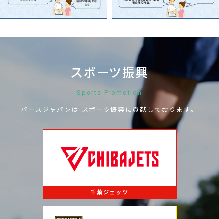
お問い合わせ
スポーツ振興
Sports Promotion
パースジャパンは
スポーツ振興に
貢献しております。
千葉ジェッツ