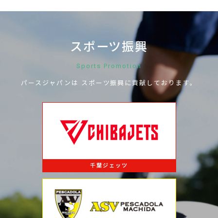
スポーツ振興
Sports Promotion
パースジャパンは
スポーツ振興に
貢献しております。
千葉ジェッツ