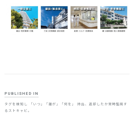
お問い合わせ
PUBLISHED IN
タグを検知し 「いつ」「誰が」「何を」 持出、返却したか常時監視す
るストキャビ。