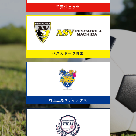
千葉ジェッツ
ペスカドーラ町田
埼玉上尾メディックス