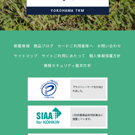
YOKOHAMA TKM
新着情報
商品ブログ
カードご利用者様へ
お問い合わせ
サイトマップ
サイトご利用にあたって
個人情報保護方針
情報セキュリティ基本方針
プライバシーマークを付与さ
れました。
(社)抗菌製品技術協議会に
加盟しています。